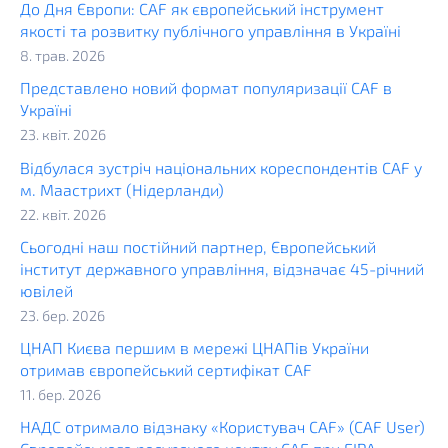
До Дня Європи: CAF як європейський інструмент
якості та розвитку публічного управління в Україні
8. трав. 2026
Представлено новий формат популяризації CAF в
Україні
23. квіт. 2026
Відбулася зустріч національних кореспондентів CAF у
м. Маастрихт (Нідерланди)
22. квіт. 2026
Сьогодні наш постійний партнер, Європейський
інститут державного управління, відзначає 45-річний
ювілей
23. бер. 2026
ЦНАП Києва першим в мережі ЦНАПів України
отримав європейський сертифікат CAF
11. бер. 2026
НАДС отримало відзнаку «Користувач CAF» (CAF User)