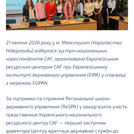
21 квітня 2026 року у м. Маастрихт (Королівство
Нідерланди) відбулася зустріч національних
кореспондентів CAF, організована Європейським
ресурсним центром CAF при Європейському
інституті державного управління (EIPA) у співпраці
з мережею EUPAN.
За підтримки та сприяння Регіональної школи
державного управління (ReSPA) у заході взяла участь
представниця Українського національного
ресурсного центру CAF — перший заступник
директора Центру адаптації державної служби до