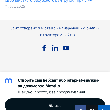
Європейського ресурсного центру CAF при ЕІРА
11. бер. 2026
Сайт створено з
Mozello
- найзручнішим онлайн
конструктором сайтів.
Створіть свій вебсайт або інтернет-магазин
за допомогою Mozello.
Швидко, просто, без програмування.
Більше