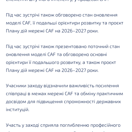
Під час зустрічі також обговорено стан оновлення
моделі CAF, її подальші орієнтири розвитку та проєкт
Плану дій мережі CAF на 2026–2027 роки.
Під час зустрічі також презентовано поточний стан
оновлення моделі CAF та обговорено основні
орієнтири її подальшого розвитку, а також проєкт
Плану дій мережі CAF на 2026–2027 роки.
Учасники заходу відзначили важливість посилення
співпраці в межах мережі CAF та обміну практичним
досвідом для підвищення спроможності державних
інституцій.
Участь у заході сприяла поглибленню професійного