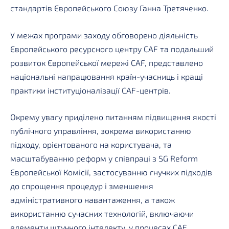
стандартів Європейського Союзу Ганна Третяченко.
У межах програми заходу обговорено діяльність
Європейського ресурсного центру CAF та подальший
розвиток Європейської мережі CAF, представлено
національні напрацювання країн-учасниць і кращі
практики інституціоналізації CAF-центрів.
Окрему увагу приділено питанням підвищення якості
публічного управління, зокрема використанню
підходу, орієнтованого на користувача, та
масштабуванню реформ у співпраці з SG Reform
Європейської Комісії, застосуванню гнучких підходів
до спрощення процедур і зменшення
адміністративного навантаження, а також
використанню сучасних технологій, включаючи
елементи штучного інтелекту, у процесах CAF.