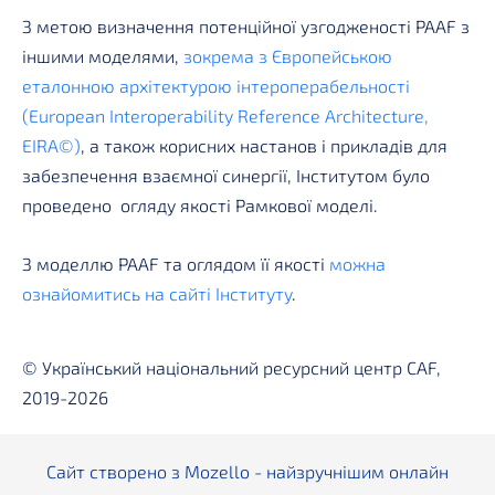
З метою визначення потенційної узгодженості PAAF з
іншими моделями,
зокрема з Європейською
еталонною архітектурою інтероперабельності
(European Interoperability Reference Architecture,
EIRA©)
, а також корисних настанов і прикладів для
забезпечення взаємної синергії, Інститутом було
проведено
огляду якості Рамкової моделі.
З моделлю PAAF та оглядом її якості
можна
ознайомитись на сайті Інституту
.
© Український національний ресурсний центр CAF,
2019-2026
Сайт створено з
Mozello
- найзручнішим онлайн