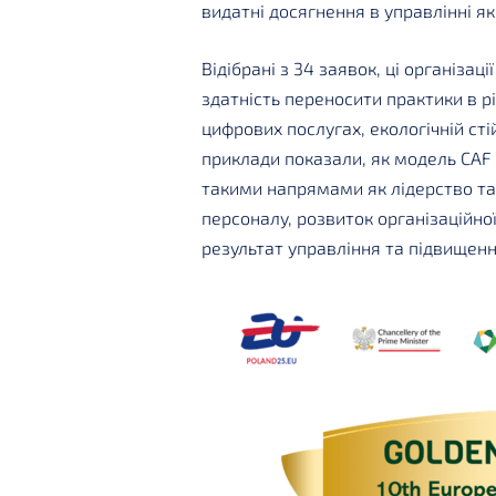
видатні досягнення в управлінні як
Відібрані з 34 заявок, ці організа
здатність переносити практики в рі
цифрових послугах, екологічній сті
приклади показали, як модель CAF
такими напрямами як лідерство та 
персоналу, розвиток організаційної
результат управління та підвищенн