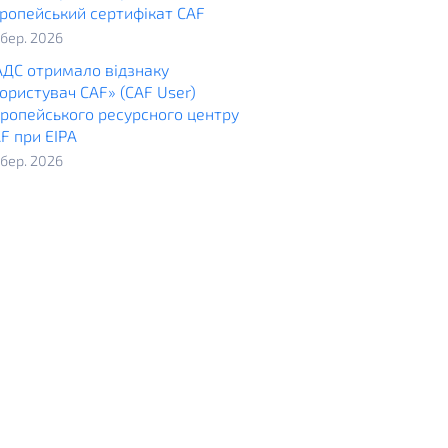
ропейський сертифікат CAF
. бер. 2026
ДС отримало відзнаку
ористувач CAF» (CAF User)
ропейського ресурсного центру
F при ЕІРА
. бер. 2026