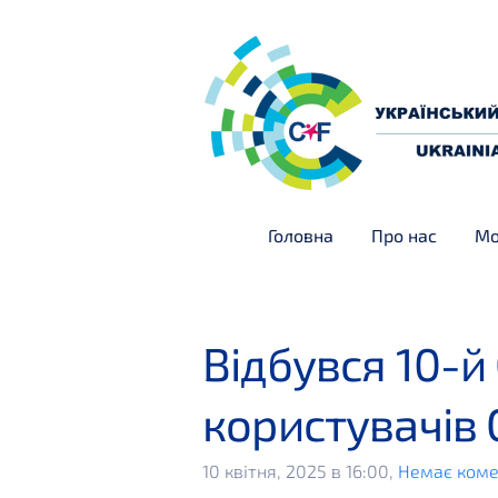
Головна
Про нас
Мо
Відбувся 10-й
користувачів
10 квітня, 2025 в 16:00,
Немає коме