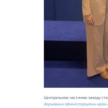
Центральною частиною заходу ст
державних адміністраціями країн