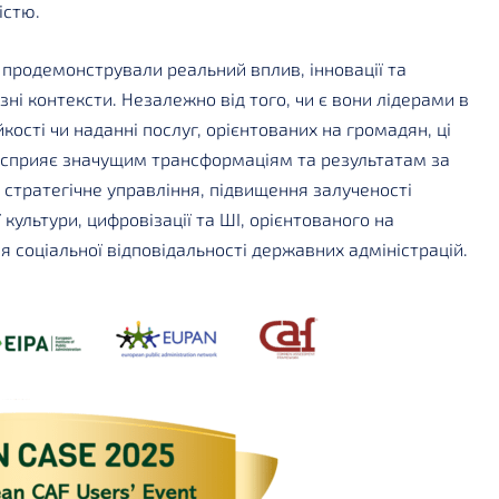
істю.
ції продемонстрували реальний вплив, інновації та
зні контексти. Незалежно від того, чи є вони лідерами в
йкості чи наданні послуг, орієнтованих на громадян, ці
 сприяє значущим трансформаціям та результатам за
стратегічне управління, підвищення залученості
 культури, цифровізації та ШІ, орієнтованого на
я соціальної відповідальності державних адміністрацій.