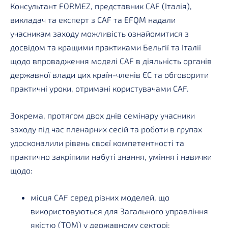
Консультант FORMEZ, представник CAF (Італія),
викладач та експерт з CAF та EFQM надали
учасникам заходу можливість ознайомитися з
досвідом та кращими практиками Бельгії та Італії
щодо впровадження моделі CAF в діяльність органів
державної влади цих країн-членів ЄС та обговорити
практичні уроки, отримані користувачами CAF.
Зокрема, протягом двох днів семінару учасники
заходу під час пленарних сесій та роботи в групах
удосконалили рівень своєї компетентності та
практично закріпили набуті знання, уміння і навички
щодо:
місця CAF серед різних моделей, що
використовуються для Загального управління
якістю (TQM) у державному секторі;