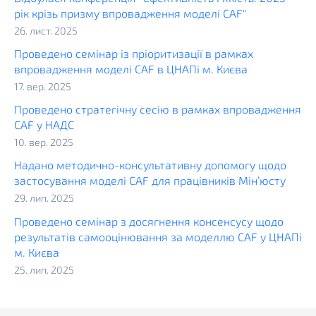
рік крізь призму впровадження моделі CAF"
26. лист. 2025
Проведено семінар із пріоритизації в рамках
впровадження моделі CAF в ЦНАПі м. Києва
17. вер. 2025
Проведено стратегічну сесію в рамках впровадження
CAF у НАДС
10. вер. 2025
Надано методично-консультативну допомогу щодо
застосування моделі CAF для працівників Мін’юсту
29. лип. 2025
Проведено семінар з досягнення консенсусу щодо
результатів самооцінювання за моделлю CAF у ЦНАПі
м. Києва
25. лип. 2025