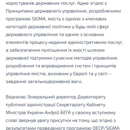
користувачів державних послуг. Адже згідно з
Принципами державного управління, розробленими
програмою SIGMA, якість є однією з ключових
категорій державної політики у будь-якій сфері
державного управління та одним з основних
елементів процесу надання адміністративних послуг,
а забезпечення поліпшення їх якості шляхом
державної підтримки сучасних методів управління,
розроблення та впровадження систем і принципів
управління якістю, визнаних у Європі та у світі –
завдання загальнодержавної ваги.
Водночас Генеральний директор Директорату
публічної адміністрації Секретаріату Кабінету
Міністрів України
Андрій БЕГА
у своєму вступному
слові звернув увагу присутніх на тому, що згідно з
результатами проведеного програмою ОЕСР/SIGMA