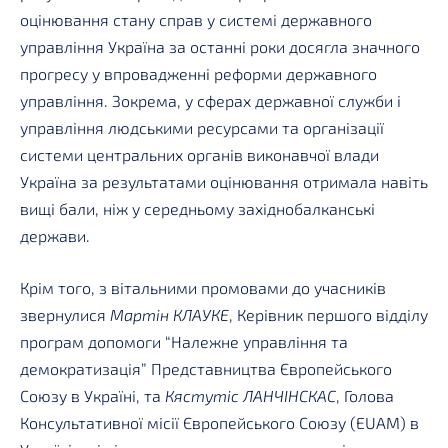
оцінювання стану справ у системі державного
управління Україна за останні роки досягла значного
прогресу у впровадженні реформи державного
управління. Зокрема, у сферах державної служби і
управління людськими ресурсами та організації
системи центральних органів виконавчої влади
Україна за результатами оцінювання отримала навіть
вищі бали, ніж у середньому західнобалканські
держави.
Крім того, з вітальними промовами до учасників
звернулися
Мартін КЛАУКЕ
, Керівник першого відділу
програм допомоги “Належне управління та
демократизація” Представництва Європейського
Союзу в Україні, та
Кястутіс ЛАНЧІНСКАС
, Голова
Консультативної місії Європейського Союзу (EUAM) в