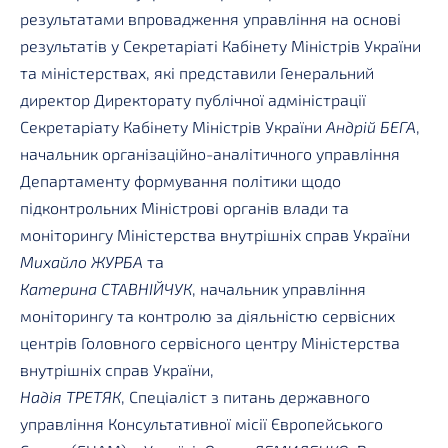
результатами впровадження управління на основі
результатів у Секретаріаті Кабінету Міністрів України
та міністерствах, які представили Генеральний
директор Директорату публічної адміністрації
Секретаріату Кабінету Міністрів України
Андрій БЕГА
,
начальник організаційно-аналітичного управління
Департаменту формування політики щодо
підконтрольних Міністрові органів влади та
моніторингу Міністерства внутрішніх справ України
Михайло ЖУРБА
та
Катерина СТАВНІЙЧУК
, начальник управління
моніторингу та контролю за діяльністю сервісних
центрів Головного сервісного центру Міністерства
внутрішніх справ України,
Надія ТРЕТЯК
, Спеціаліст з питань державного
управління Консультативної місії Європейського