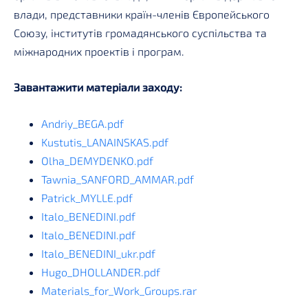
влади, представники країн-членів Європейського
Союзу, інститутів громадянського суспільства та
міжнародних проектів і програм.
Завантажити матеріали заходу:
Andriy_BEGA.pdf
Kustutis_LANAINSKAS.pdf
Olha_DEMYDENKO.pdf
Tawnia_SANFORD_AMMAR.pdf
Patrick_MYLLE.pdf
Italo_BENEDINI.pdf
Italo_BENEDINI.pdf
Italo_BENEDINI_ukr.pdf
Hugo_DHOLLANDER.pdf
Materials_for_Work_Groups.rar