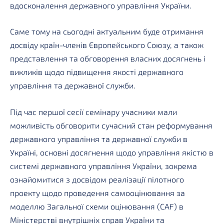
вдосконалення державного управління України.
Саме тому на сьогодні актуальним буде отримання
досвіду країн-членів Європейського Союзу, а також
представлення та обговорення власних досягнень і
викликів щодо підвищення якості державного
управління та державної служби.
Під час першої сесії семінару учасники мали
можливість обговорити сучасний стан реформування
державного управління та державної служби в
Україні, основні досягнення щодо управління якістю в
системі державного управління України, зокрема
ознайомитися з досвідом реалізації пілотного
проекту щодо проведення самооцінювання за
моделлю Загальної схеми оцінювання (CAF) в
Міністерстві внутрішніх справ України та