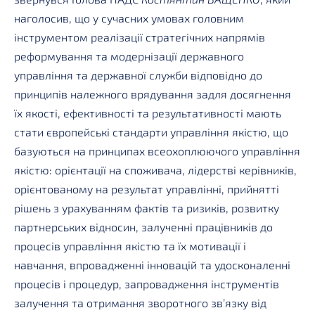
наголосив, що у сучасних умовах головним
інструментом реалізації стратегічних напрямів
реформування та модернізації державного
управління та державної служби відповідно до
принципів належного врядування задля досягнення
їх якості, ефективності та результативності мають
стати європейські стандарти управління якістю, що
базуються на принципах всеохоплюючого управління
якістю: орієнтації на споживача, лідерстві керівників,
орієнтованому на результат управлінні, прийнятті
рішень з урахуванням фактів та ризиків, розвитку
партнерських відносин, залученні працівників до
процесів управління якістю та їх мотивації і
навчання, впровадженні інновацій та удосконаленні
процесів і процедур, запровадження інструментів
залучення та отримання зворотного зв’язку від