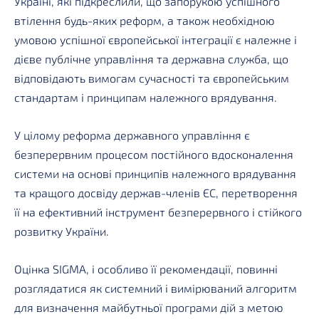
Україні, які підкреслили, що запорукою успішного
втілення будь-яких реформ, а також необхідною
умовою успішної європейської інтеграції є належне і
дієве публічне управління та державна служба, що
відповідають вимогам сучасності та європейським
стандартам і принципам належного врядування.
У цілому реформа державного управління є
безперервним процесом постійного вдосконалення
системи на основі принципів належного врядування
та кращого досвіду держав-членів ЄС, перетворення
її на ефективний інструмент безперервного і стійкого
розвитку України.
Оцінка SIGMA, і особливо її рекомендації, повинні
розглядатися як системний і вимірюваний алгоритм
для визначення майбутньої програми дій з метою