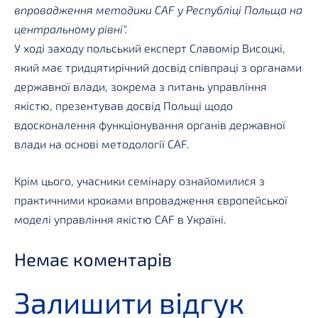
впровадження методики CAF у Республіці Польща на
центральному рівні".
У ході заходу польський експерт Славомір Висоцкі,
який має тридцятирічний досвід співпраці з органами
державної влади, зокрема з питань управління
якістю, презентував досвід Польщі щодо
вдосконалення функціонування органів державної
влади на основі методології CAF.
Крім цього, учасники семінару ознайомилися з
практичними кроками впровадження європейської
моделі управління якістю CAF в Україні.
Немає коментарів
Залишити відгук