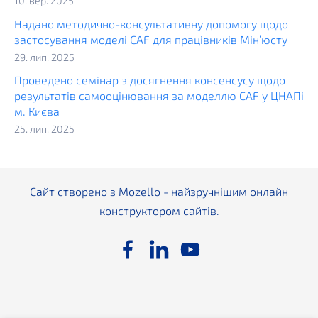
10. вер. 2025
Надано методично-консультативну допомогу щодо
застосування моделі CAF для працівників Мін’юсту
29. лип. 2025
Проведено семінар з досягнення консенсусу щодо
результатів самооцінювання за моделлю CAF у ЦНАПі
м. Києва
25. лип. 2025
Сайт створено з
Mozello
- найзручнішим онлайн
конструктором сайтів.